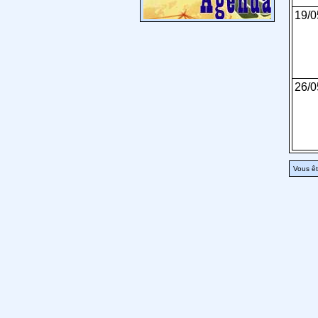
19/0
26/0
Vous êt