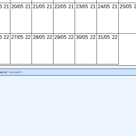
5
21
20/05
21
21/05
21
22/05
21
23/05
21
24/05
21
25/05
5
22
27/05
22
28/05
22
29/05
22
30/05
22
31/05
22
es ici :
Accueil
>