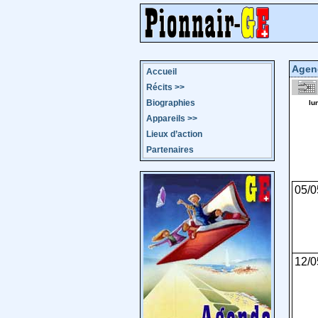
Agen
Accueil
Récits
>>
Biographies
lu
Appareils
>>
Lieux d’action
Partenaires
05/0
12/0