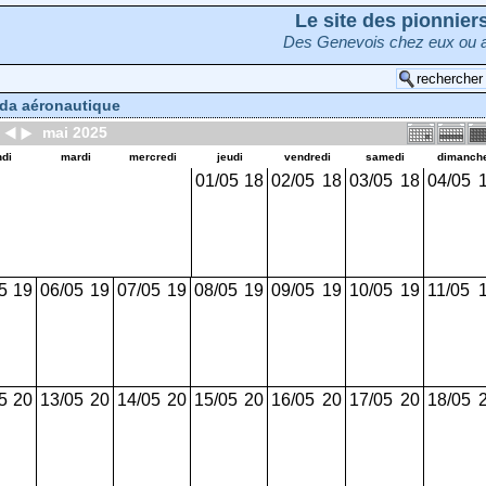
Le site des pionnie
Des Genevois chez eux ou a
da aéronautique
mai 2025
ndi
mardi
mercredi
jeudi
vendredi
samedi
dimanch
01/05
18
02/05
18
03/05
18
04/05
5
19
06/05
19
07/05
19
08/05
19
09/05
19
10/05
19
11/05
5
20
13/05
20
14/05
20
15/05
20
16/05
20
17/05
20
18/05