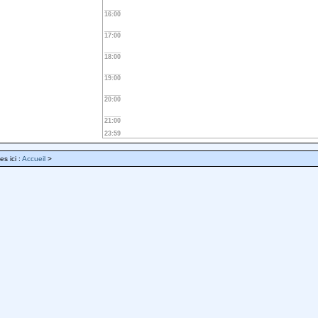
16:00
17:00
18:00
19:00
20:00
21:00
23:59
es ici :
Accueil
>