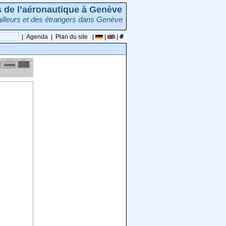
rs de l’aéronautique à Genève
illeurs et des étrangers dans Genève
|
Agenda
|
Plan du site
|
|
|