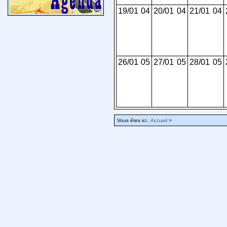
19/01
04
20/01
04
21/01
04
26/01
05
27/01
05
28/01
05
Vous êtes ici :
Accueil
>