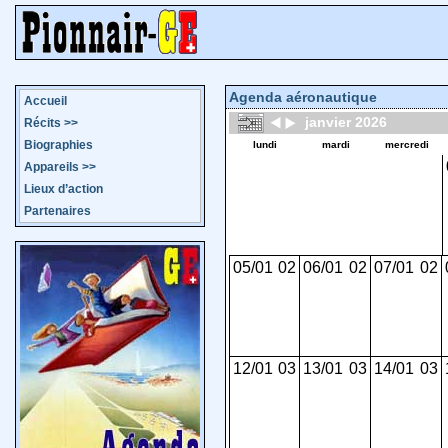
Agenda aéronautique
Accueil
janvier 2026
Récits
>>
Biographies
lundi
mardi
mercredi
Appareils
>>
Lieux d’action
Partenaires
05/01
02
06/01
02
07/01
02
12/01
03
13/01
03
14/01
03