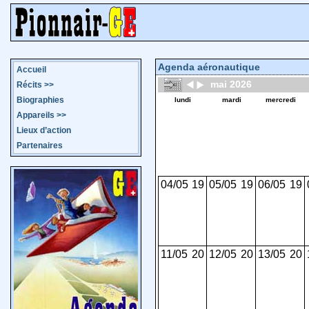
Agenda aéronautique
Accueil
mai 2026
Récits
>>
Biographies
lundi
mardi
mercredi
Appareils
>>
Lieux d’action
Partenaires
04/05
19
05/05
19
06/05
19
11/05
20
12/05
20
13/05
20