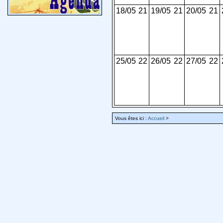
18/05
21
19/05
21
20/05
21
25/05
22
26/05
22
27/05
22
Vous êtes ici :
Accueil
>