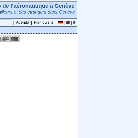
rs de l’aéronautique à Genève
illeurs et des étrangers dans Genève
|
Agenda
|
Plan du site
|
|
|