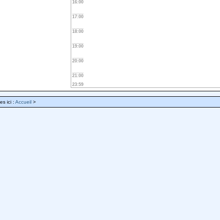
16:00
17:00
18:00
19:00
20:00
21:00
23:59
es ici :
Accueil
>