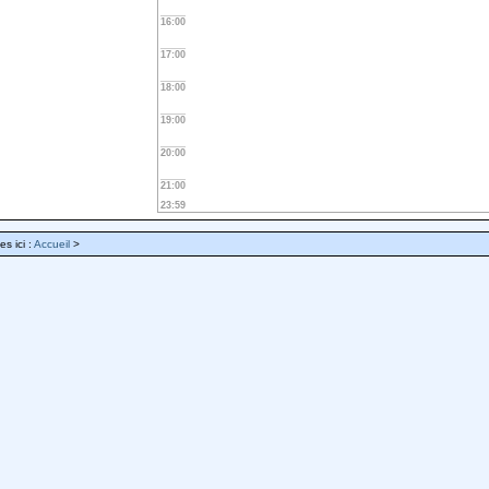
16:00
17:00
18:00
19:00
20:00
21:00
23:59
es ici :
Accueil
>