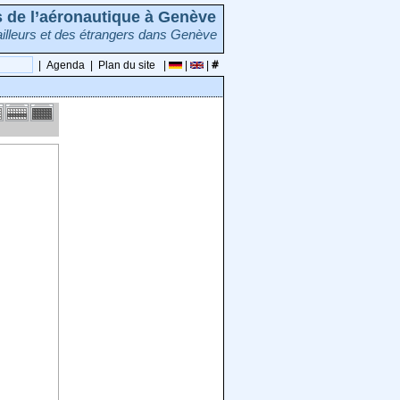
rs de l’aéronautique à Genève
illeurs et des étrangers dans Genève
|
Agenda
|
Plan du site
|
|
|