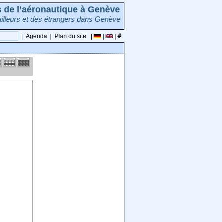
rs de l’aéronautique à Genève
illeurs et des étrangers dans Genève
|
Agenda
|
Plan du site
|
|
|