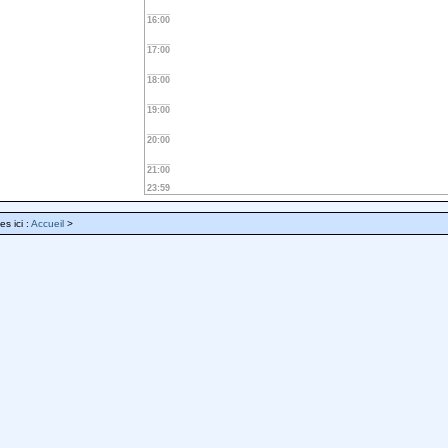
16:00
17:00
18:00
19:00
20:00
21:00
23:59
es ici :
Accueil
>