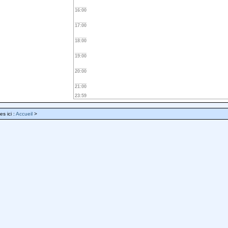
16:00
17:00
18:00
19:00
20:00
21:00
23:59
es ici :
Accueil
>