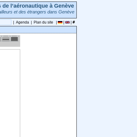
rs de l’aéronautique à Genève
illeurs et des étrangers dans Genève
|
Agenda
|
Plan du site
|
|
|