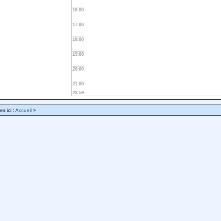
16:00
17:00
18:00
19:00
20:00
21:00
23:59
es ici :
Accueil
>