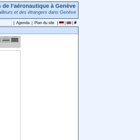
rs de l’aéronautique à Genève
illeurs et des étrangers dans Genève
|
Agenda
|
Plan du site
|
|
|