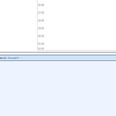
16:00
17:00
18:00
19:00
20:00
21:00
23:59
es ici :
Accueil
>