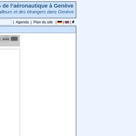
rs de l’aéronautique à Genève
illeurs et des étrangers dans Genève
|
Agenda
|
Plan du site
|
|
|