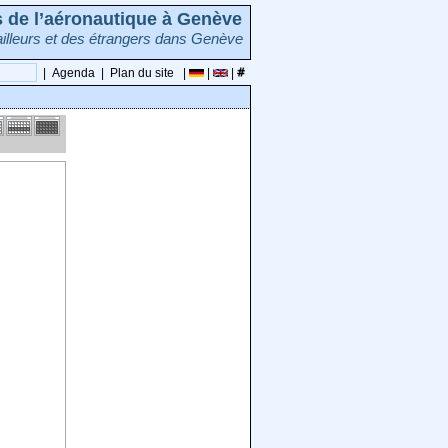
rs de l’aéronautique à Genève
illeurs et des étrangers dans Genève
|
Agenda
|
Plan du site
|
|
|