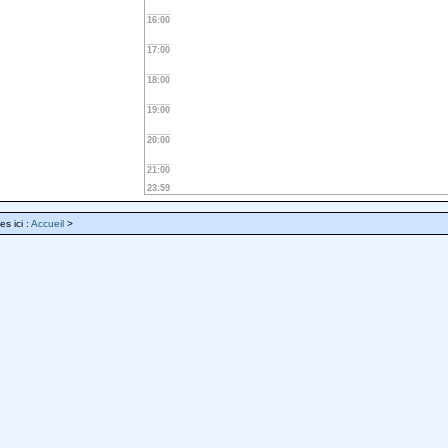
16:00
17:00
18:00
19:00
20:00
21:00
23:59
es ici :
Accueil
>