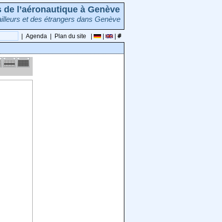
rs de l’aéronautique à Genève
illeurs et des étrangers dans Genève
|
Agenda
|
Plan du site
|
|
|