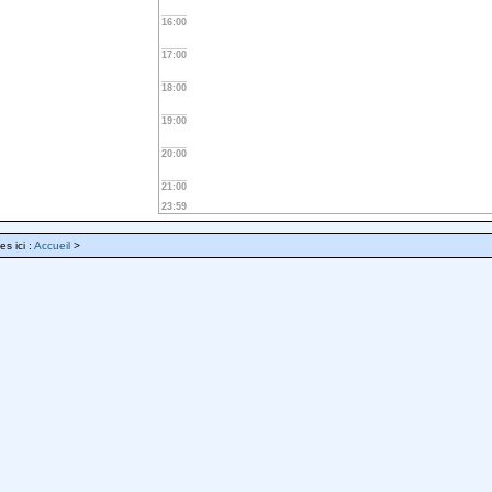
16:00
17:00
18:00
19:00
20:00
21:00
23:59
es ici :
Accueil
>