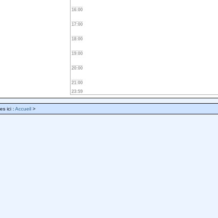
16:00
17:00
18:00
19:00
20:00
21:00
23:59
es ici :
Accueil
>