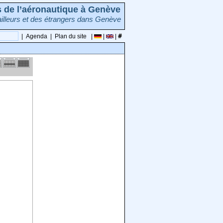
rs de l’aéronautique à Genève
illeurs et des étrangers dans Genève
|
Agenda
|
Plan du site
|
|
|