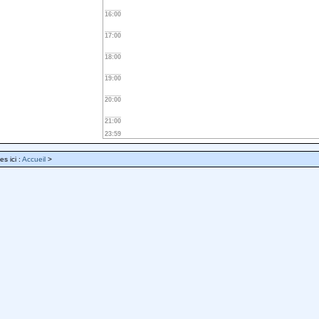
16:00
17:00
18:00
19:00
20:00
21:00
23:59
es ici :
Accueil
>