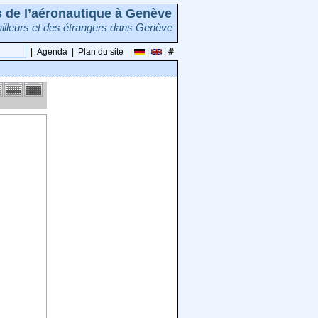
rs de l’aéronautique à Genève
illeurs et des étrangers dans Genève
|
Agenda
|
Plan du site
|
|
|