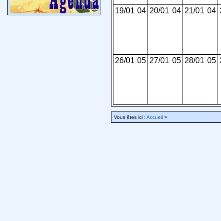
19/01
04
20/01
04
21/01
04
26/01
05
27/01
05
28/01
05
Vous êtes ici :
Accueil
>