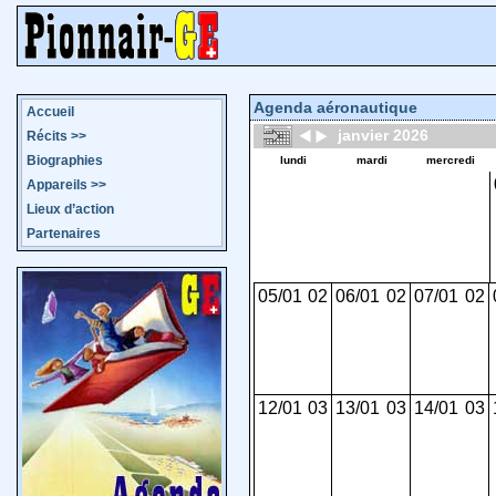
Agenda aéronautique
Accueil
janvier 2026
Récits
>>
Biographies
lundi
mardi
mercredi
Appareils
>>
Lieux d’action
Partenaires
05/01
02
06/01
02
07/01
02
12/01
03
13/01
03
14/01
03