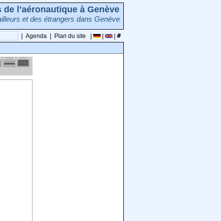
rs de l’aéronautique à Genève
illeurs et des étrangers dans Genève
|
Agenda
|
Plan du site
|
|
|