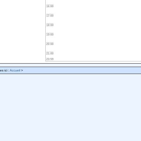
16:00
17:00
18:00
19:00
20:00
21:00
23:59
es ici :
Accueil
>