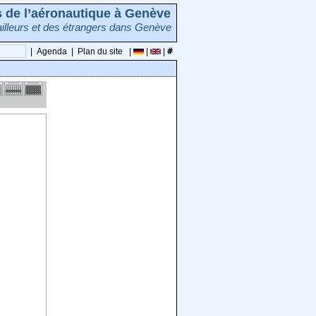
rs de l’aéronautique à Genève
illeurs et des étrangers dans Genève
|
Agenda
|
Plan du site
|
|
|