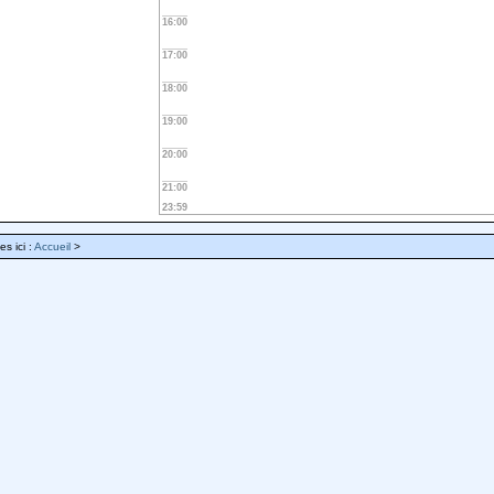
16:00
17:00
18:00
19:00
20:00
21:00
23:59
es ici :
Accueil
>