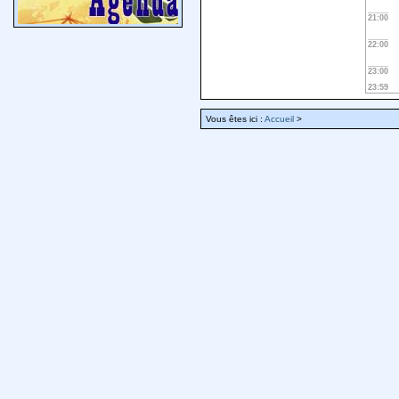
21:00
22:00
23:00
23:59
Vous êtes ici :
Accueil
>