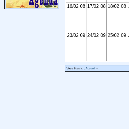
16/02
08
17/02
08
18/02
08
23/02
09
24/02
09
25/02
09
Vous êtes ici :
Accueil
>