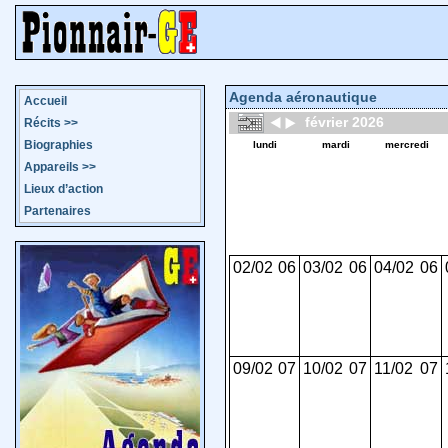
Agenda aéronautique
Accueil
février 2026
Récits
>>
Biographies
lundi
mardi
mercredi
Appareils
>>
Lieux d’action
Partenaires
02/02
06
03/02
06
04/02
06
09/02
07
10/02
07
11/02
07