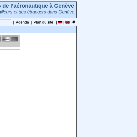
rs de l’aéronautique à Genève
illeurs et des étrangers dans Genève
|
Agenda
|
Plan du site
|
|
|