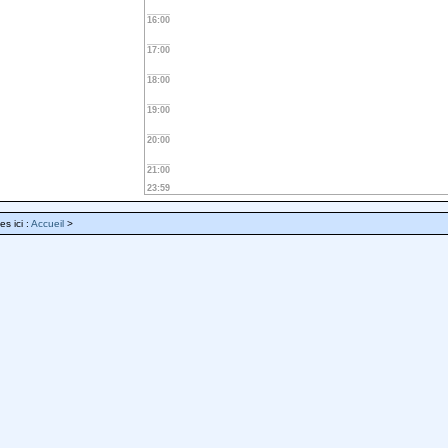
16:00
17:00
18:00
19:00
20:00
21:00
23:59
es ici :
Accueil
>