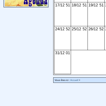
17/12
51
18/12
51
19/12
51
24/12
52
25/12
52
26/12
52
31/12
01
Vous êtes ici :
Accueil
>