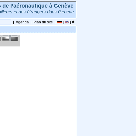
rs de l’aéronautique à Genève
illeurs et des étrangers dans Genève
|
Agenda
|
Plan du site
|
|
|