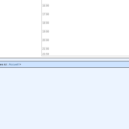
16:00
17:00
18:00
19:00
20:00
21:00
23:59
es ici :
Accueil
>