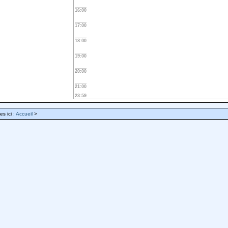
16:00
17:00
18:00
19:00
20:00
21:00
23:59
es ici :
Accueil
>