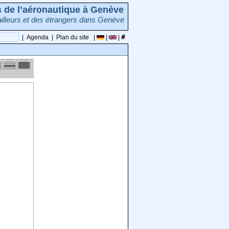
rs de l’aéronautique à Genève
illeurs et des étrangers dans Genève
|
Agenda
|
Plan du site
|
|
|