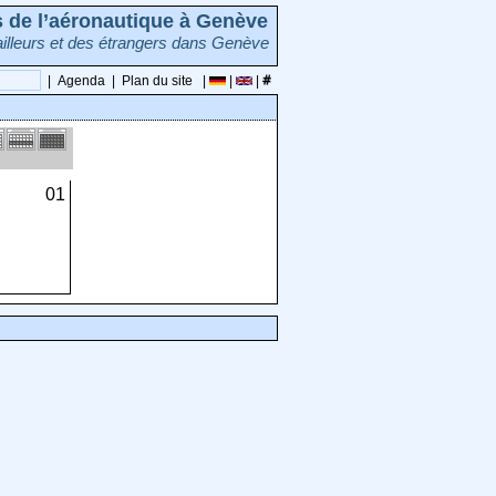
rs de l’aéronautique à Genève
illeurs et des étrangers dans Genève
|
Agenda
|
Plan du site
|
|
|
01