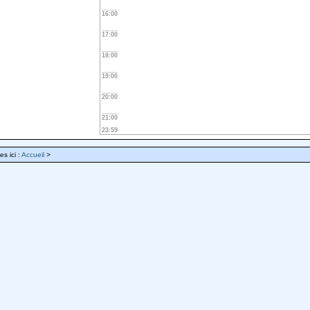
16:00
17:00
18:00
19:00
20:00
21:00
23:59
es ici :
Accueil
>