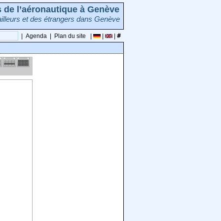
rs de l’aéronautique à Genève
illeurs et des étrangers dans Genève
|
Agenda
|
Plan du site
|
|
|