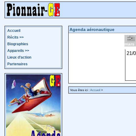
Agenda aéronautique
Accueil
Récits
>>
mars
Biographies
Appareils
>>
21/
Lieux d’action
Partenaires
Vous êtes ici :
Accueil
>