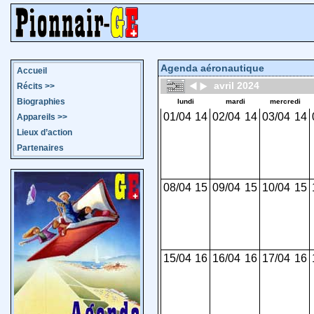
Agenda aéronautique
Accueil
avril 2024
Récits
>>
Biographies
lundi
mardi
mercredi
01/04
14
02/04
14
03/04
14
Appareils
>>
Lieux d’action
Partenaires
08/04
15
09/04
15
10/04
15
15/04
16
16/04
16
17/04
16