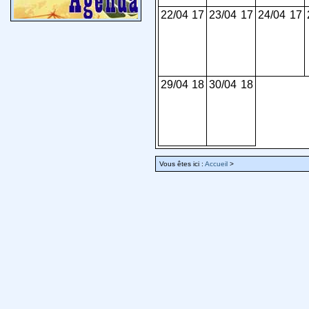
22/04
17
23/04
17
24/04
17
29/04
18
30/04
18
Vous êtes ici :
Accueil
>