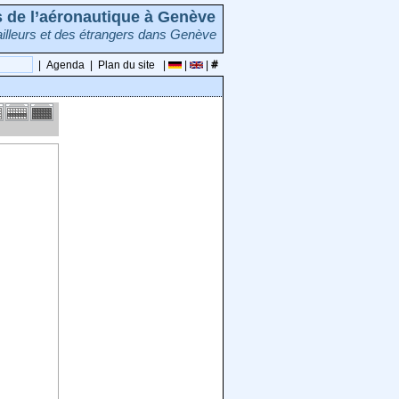
rs de l’aéronautique à Genève
illeurs et des étrangers dans Genève
|
Agenda
|
Plan du site
|
|
|