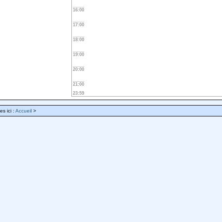
16:00
17:00
18:00
19:00
20:00
21:00
23:59
es ici :
Accueil
>