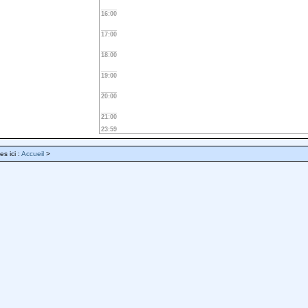
16:00
17:00
18:00
19:00
20:00
21:00
23:59
es ici :
Accueil
>