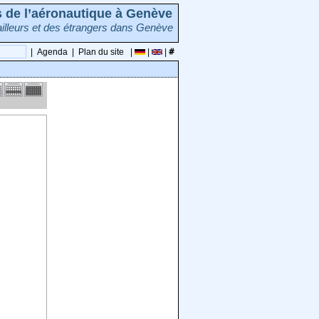
rs de l’aéronautique à Genève
illeurs et des étrangers dans Genève
|
Agenda
|
Plan du site
|
|
|