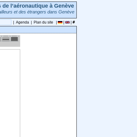
rs de l’aéronautique à Genève
illeurs et des étrangers dans Genève
|
Agenda
|
Plan du site
|
|
|