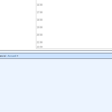
16:00
17:00
18:00
19:00
20:00
21:00
23:59
es ici :
Accueil
>