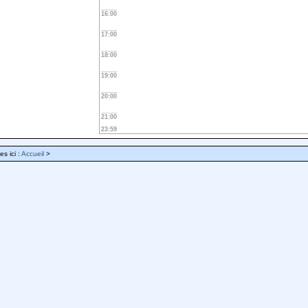
16:00
17:00
18:00
19:00
20:00
21:00
23:59
es ici :
Accueil
>