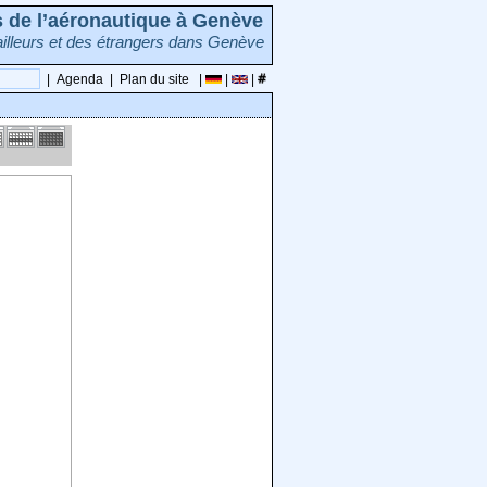
rs de l’aéronautique à Genève
illeurs et des étrangers dans Genève
|
Agenda
|
Plan du site
|
|
|