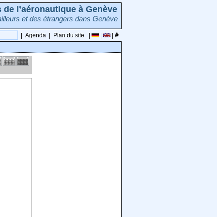
rs de l’aéronautique à Genève
illeurs et des étrangers dans Genève
|
Agenda
|
Plan du site
|
|
|