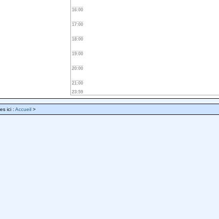
16:00
17:00
18:00
19:00
20:00
21:00
23:59
es ici :
Accueil
>