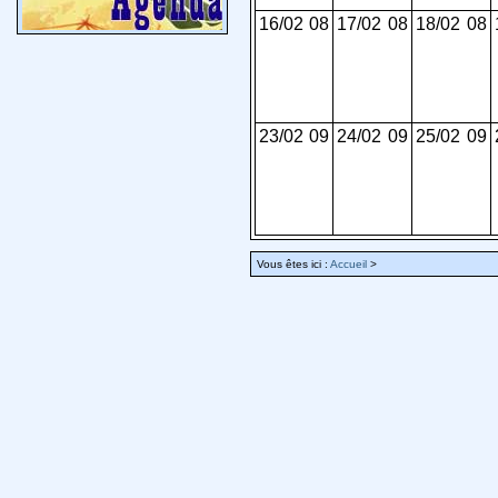
16/02
08
17/02
08
18/02
08
23/02
09
24/02
09
25/02
09
Vous êtes ici :
Accueil
>