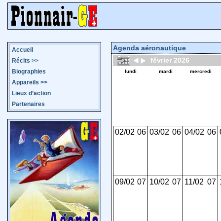
Agenda aéronautique
Accueil
février 2026
Récits
>>
Biographies
lundi
mardi
mercredi
Appareils
>>
Lieux d’action
Partenaires
02/02
06
03/02
06
04/02
06
09/02
07
10/02
07
11/02
07