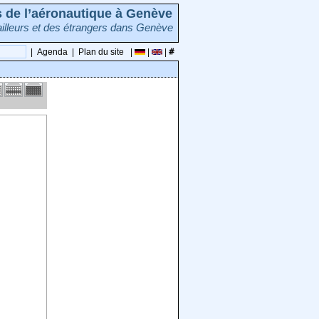
rs de l’aéronautique à Genève
illeurs et des étrangers dans Genève
|
Agenda
|
Plan du site
|
|
|