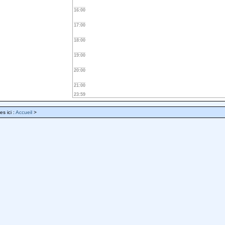
16:00
17:00
18:00
19:00
20:00
21:00
23:59
es ici :
Accueil
>