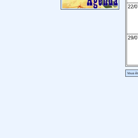
22/0
29/0
Vous êt