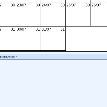
7
30
23/07
30
24/07
30
25/07
30
26/07
7
31
30/07
31
31/07
31
es ici :
Accueil
>