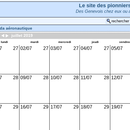
Le site des pionnie
Des Genevois chez eux ou a
da aéronautique
juillet 2019
lundi
mardi
mercredi
jeudi
vendre
7
27
02/07
27
03/07
27
04/07
27
05/07
7
28
09/07
28
10/07
28
11/07
28
12/07
7
29
16/07
29
17/07
29
18/07
29
19/07