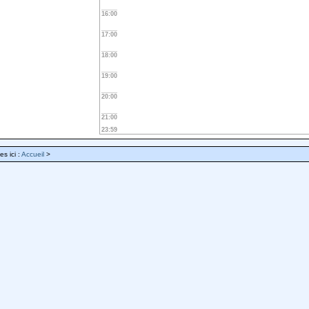
16:00
17:00
18:00
19:00
20:00
21:00
23:59
es ici :
Accueil
>