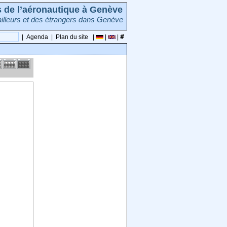
rs de l’aéronautique à Genève
illeurs et des étrangers dans Genève
|
Agenda
|
Plan du site
|
|
|