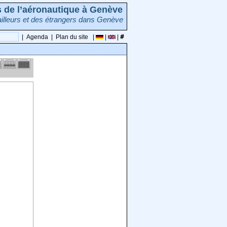
rs de l’aéronautique à Genève
illeurs et des étrangers dans Genève
|
Agenda
|
Plan du site
|
|
|