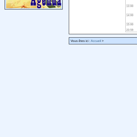
13:00
14:00
15:00
23:59
Vous êtes ici :
Accueil
>