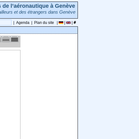
rs de l’aéronautique à Genève
illeurs et des étrangers dans Genève
|
Agenda
|
Plan du site
|
|
|