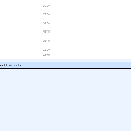
16:00
17:00
18:00
19:00
20:00
21:00
23:59
es ici :
Accueil
>