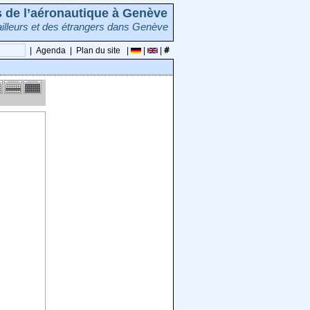
rs de l’aéronautique à Genève
illeurs et des étrangers dans Genève
|
Agenda
|
Plan du site
|
|
|