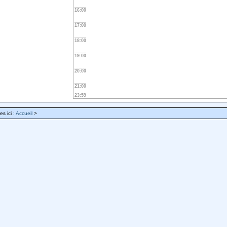
16:00
17:00
18:00
19:00
20:00
21:00
23:59
es ici :
Accueil
>