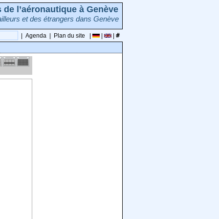
rs de l’aéronautique à Genève
illeurs et des étrangers dans Genève
|
Agenda
|
Plan du site
|
|
|