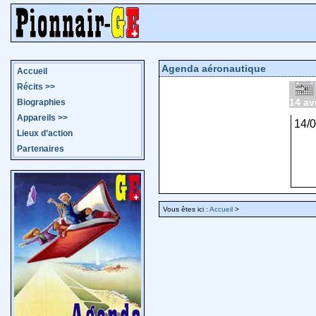
Agenda aéronautique
Accueil
Récits
>>
14 av
Biographies
Appareils
>>
14/
Lieux d’action
Partenaires
Vous êtes ici :
Accueil
>