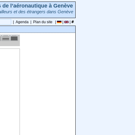
rs de l’aéronautique à Genève
illeurs et des étrangers dans Genève
|
Agenda
|
Plan du site
|
|
|