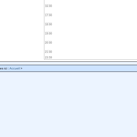
16:00
17:00
18:00
19:00
20:00
21:00
23:59
es ici :
Accueil
>