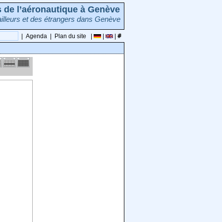
rs de l’aéronautique à Genève
illeurs et des étrangers dans Genève
|
Agenda
|
Plan du site
|
|
|