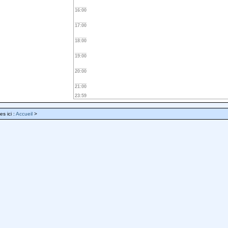
16:00
17:00
18:00
19:00
20:00
21:00
23:59
es ici :
Accueil
>