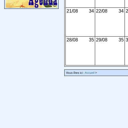
21/08
34
22/08
34
2
28/08
35
29/08
35
3
Vous êtes ici :
Accueil
>