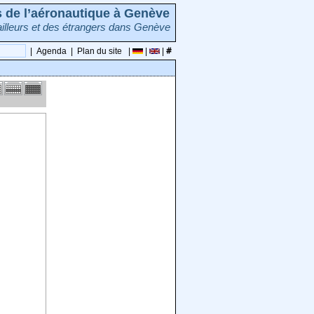
rs de l’aéronautique à Genève
illeurs et des étrangers dans Genève
|
Agenda
|
Plan du site
|
|
|