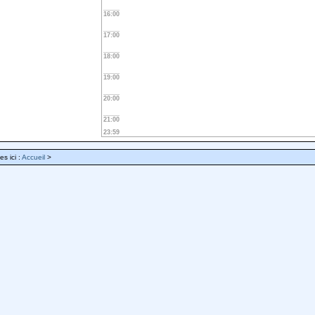
16:00
17:00
18:00
19:00
20:00
21:00
23:59
es ici :
Accueil
>