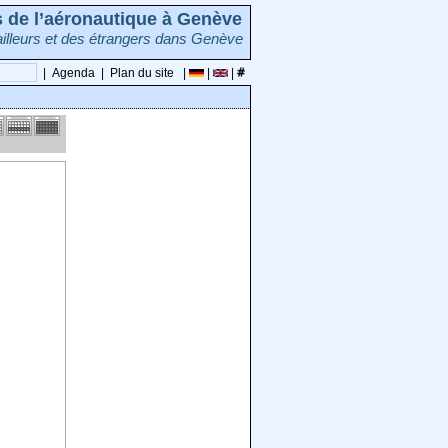
rs de l’aéronautique à Genève
illeurs et des étrangers dans Genève
|
Agenda
|
Plan du site
|
|
|