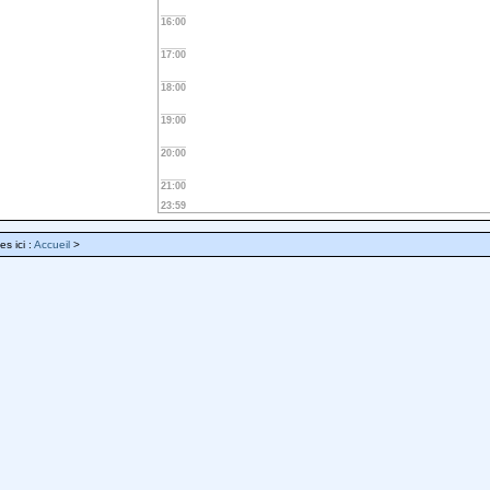
16:00
17:00
18:00
19:00
20:00
21:00
23:59
es ici :
Accueil
>