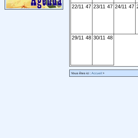
22/11
47
23/11
47
24/11
47
29/11
48
30/11
48
Vous êtes ici :
Accueil
>