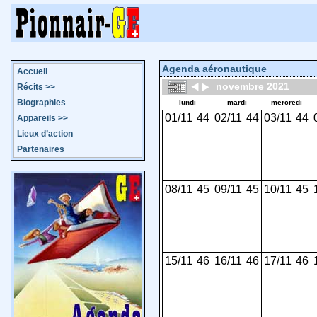
Agenda aéronautique
Accueil
novembre 2021
Récits
>>
Biographies
lundi
mardi
mercredi
01/11
44
02/11
44
03/11
44
Appareils
>>
Lieux d’action
Partenaires
08/11
45
09/11
45
10/11
45
15/11
46
16/11
46
17/11
46