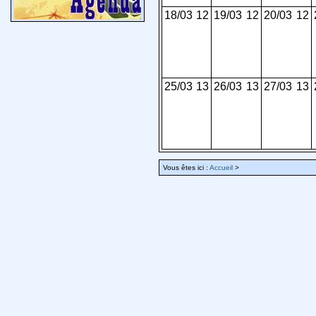
18/03
12
19/03
12
20/03
12
25/03
13
26/03
13
27/03
13
Vous êtes ici :
Accueil
>