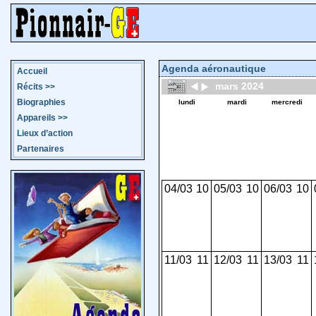
Agenda aéronautique
Accueil
mars 2024
Récits
>>
Biographies
lundi
mardi
mercredi
Appareils
>>
Lieux d’action
Partenaires
04/03
10
05/03
10
06/03
10
11/03
11
12/03
11
13/03
11