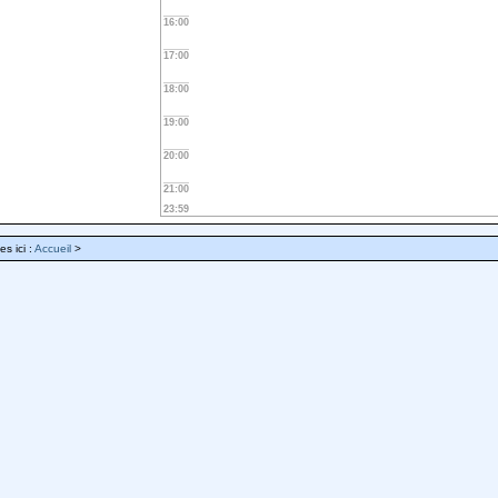
16:00
17:00
18:00
19:00
20:00
21:00
23:59
es ici :
Accueil
>