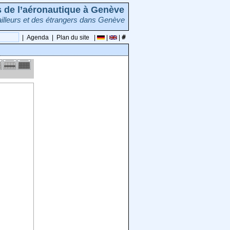
rs de l’aéronautique à Genève
illeurs et des étrangers dans Genève
|
Agenda
|
Plan du site
|
|
|